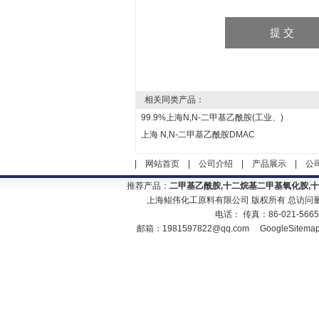
相关同类产品：
99.9%上海N,N-二甲基乙酰胺(工业、)
上海 N,N-二甲基乙酰胺DMAC
|
网站首页
|
公司介绍
|
产品展示
|
公
推荐产品：
二甲基乙酰胺,十二烷基二甲基氧化胺,
上海鲲伟化工原料有限公司 版权所有 总访问
电话： 传真：86-021-566
邮箱：
1981597822@qq.com
GoogleSitema