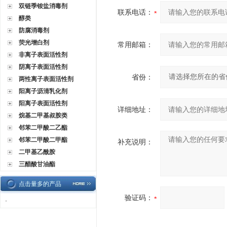
双链季铵盐消毒剂
联系电话：
醇类
防腐消毒剂
荧光增白剂
常用邮箱：
非离子表面活性剂
阴离子表面活性剂
省份：
两性离子表面活性剂
阳离子沥清乳化剂
阳离子表面活性剂
详细地址：
烷基二甲基叔胺类
邻苯二甲酸二乙酯
邻苯二甲酸二甲酯
补充说明：
二甲基乙酰胺
三醋酸甘油酯
点击量多的产品
验证码：
·