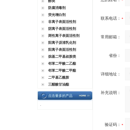
醇类
防腐消毒剂
荧光增白剂
联系电话：
非离子表面活性剂
阴离子表面活性剂
两性离子表面活性剂
常用邮箱：
阳离子沥清乳化剂
阳离子表面活性剂
省份：
烷基二甲基叔胺类
邻苯二甲酸二乙酯
邻苯二甲酸二甲酯
详细地址：
二甲基乙酰胺
三醋酸甘油酯
补充说明：
点击量多的产品
·
验证码：