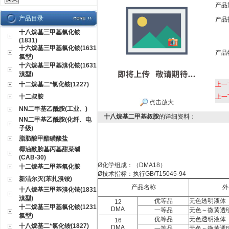
产品
产品目录
产品
十八烷基三甲基氯化铵
(1831)
十六烷基三甲基氯化铵(1631
产品
氯型)
十六烷基三甲基溴化铵(1631
溴型)
十二烷基二*氯化铵(1227)
上一
十二叔胺
上一
点击放大
NN二甲基乙酰胺(工业、)
十八烷基二甲基叔胺
的详细资料：
NN二甲基乙酰胺(化纤、电
子级)
脂肪酸甲酯磺酸盐
椰油酰胺基丙基甜菜碱
(CAB-30)
Ø
化学组成：（DMA18）
十二烷基二甲基氧化胺
Ø
技术指标：执行
GB/T15045-94
新洁尔灭(苯扎溴铵)
产品名称
十八烷基三甲基溴化铵(1831
溴型)
优等品
无色透明液体
12
十二烷基三甲基氯化铵(1231
DMA
一等品
无色～微黄透
氯型)
优等品
无色透明液体
16
十八烷基二*氯化铵(1827)
DMA
一等品
无色～微黄透