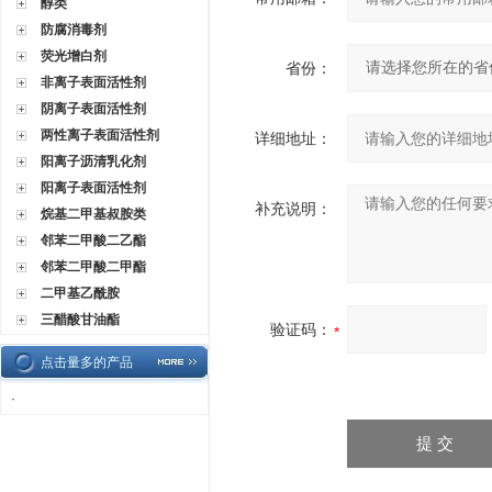
醇类
防腐消毒剂
荧光增白剂
省份：
非离子表面活性剂
阴离子表面活性剂
两性离子表面活性剂
详细地址：
阳离子沥清乳化剂
阳离子表面活性剂
补充说明：
烷基二甲基叔胺类
邻苯二甲酸二乙酯
邻苯二甲酸二甲酯
二甲基乙酰胺
三醋酸甘油酯
验证码：
点击量多的产品
·