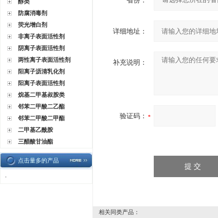
省份：
醇类
防腐消毒剂
荧光增白剂
详细地址：
非离子表面活性剂
阴离子表面活性剂
两性离子表面活性剂
补充说明：
阳离子沥清乳化剂
阳离子表面活性剂
烷基二甲基叔胺类
邻苯二甲酸二乙酯
验证码：
邻苯二甲酸二甲酯
二甲基乙酰胺
三醋酸甘油酯
点击量多的产品
·
相关同类产品：