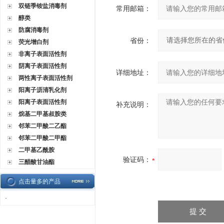
双链季铵盐消毒剂
常用邮箱：
醇类
防腐消毒剂
省份：
荧光增白剂
非离子表面活性剂
阴离子表面活性剂
详细地址：
两性离子表面活性剂
阳离子沥清乳化剂
阳离子表面活性剂
补充说明：
烷基二甲基叔胺类
邻苯二甲酸二乙酯
邻苯二甲酸二甲酯
二甲基乙酰胺
验证码：
三醋酸甘油酯
点击量多的产品
·