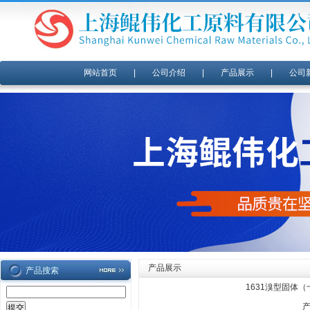
网站首页
|
公司介绍
|
产品展示
|
公司
产品展示
产品搜索
1631溴型固体