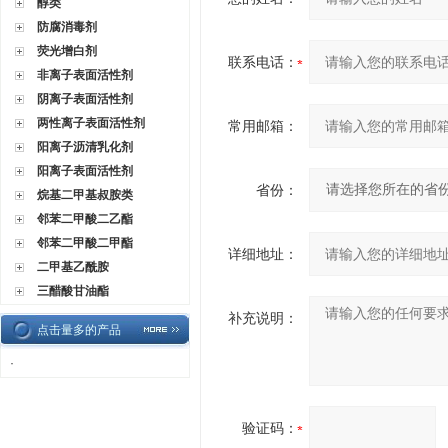
醇类
防腐消毒剂
荧光增白剂
联系电话：
非离子表面活性剂
阴离子表面活性剂
两性离子表面活性剂
常用邮箱：
阳离子沥清乳化剂
阳离子表面活性剂
省份：
烷基二甲基叔胺类
邻苯二甲酸二乙酯
邻苯二甲酸二甲酯
详细地址：
二甲基乙酰胺
三醋酸甘油酯
补充说明：
点击量多的产品
·
验证码：