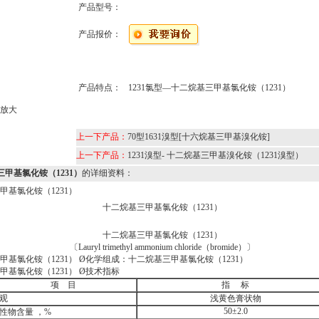
产品型号：
产品报价：
产品特点：
1231氯型—十二烷基三甲基氯化铵（1231）
放大
上一下产品：
70型1631溴型[十六烷基三甲基溴化铵]
上一下产品：
1231溴型- 十二烷基三甲基溴化铵（1231溴型）
三甲基氯化铵（1231）
的详细资料：
甲基氯化铵（1231）
十二烷基三甲基氯化铵（1231）
十二烷基三甲基氯化铵（1231）
〔
Lauryl trimethyl ammonium chloride（bromide）
〕
甲基氯化铵（1231） Ø
化学组成：十二烷基三甲基氯化铵（1231）
甲基氯化铵（1231） Ø
技术指标
项
目
指
标
观
浅黄色膏状物
50
±
2.0
性物含量 ，
%