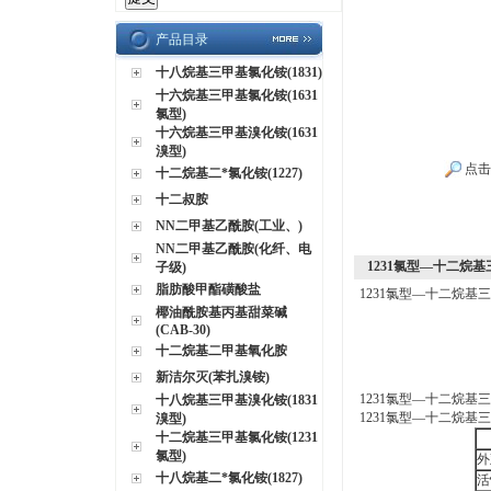
产品目录
十八烷基三甲基氯化铵(1831)
十六烷基三甲基氯化铵(1631
氯型)
十六烷基三甲基溴化铵(1631
溴型)
点击
十二烷基二*氯化铵(1227)
十二叔胺
NN二甲基乙酰胺(工业、)
NN二甲基乙酰胺(化纤、电
1231氯型—十二烷基
子级)
脂肪酸甲酯磺酸盐
1231氯型—十二烷基三
椰油酰胺基丙基甜菜碱
(CAB-30)
十二烷基二甲基氧化胺
新洁尔灭(苯扎溴铵)
1231氯型—十二烷基三
十八烷基三甲基溴化铵(1831
1231氯型—十二烷基三
溴型)
十二烷基三甲基氯化铵(1231
氯型)
外
十八烷基二*氯化铵(1827)
活