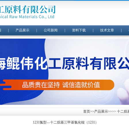
绍
|
产品展示
|
公司新闻
|
资料下载
|
技术文章
|
首页
>>
产品展示
>>>> 十二烷
1231氯型—十二烷基三甲基氯化铵（1231）