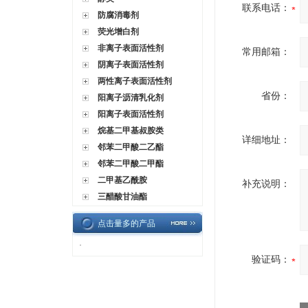
联系电话：
防腐消毒剂
荧光增白剂
非离子表面活性剂
常用邮箱：
阴离子表面活性剂
两性离子表面活性剂
省份：
阳离子沥清乳化剂
阳离子表面活性剂
烷基二甲基叔胺类
详细地址：
邻苯二甲酸二乙酯
邻苯二甲酸二甲酯
二甲基乙酰胺
补充说明：
三醋酸甘油酯
点击量多的产品
·
验证码：