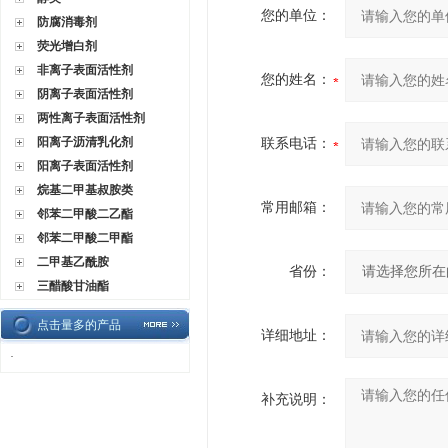
您的单位：
防腐消毒剂
荧光增白剂
非离子表面活性剂
您的姓名：
阴离子表面活性剂
两性离子表面活性剂
阳离子沥清乳化剂
联系电话：
阳离子表面活性剂
烷基二甲基叔胺类
常用邮箱：
邻苯二甲酸二乙酯
邻苯二甲酸二甲酯
二甲基乙酰胺
省份：
三醋酸甘油酯
点击量多的产品
详细地址：
·
补充说明：