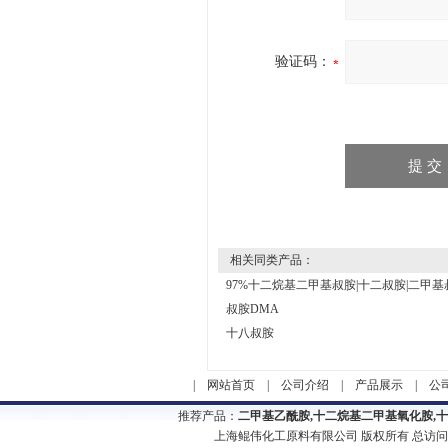
验证码：
相关同类产品：
97%十二烷基二甲基叔胺|十二叔胺|二甲基叔
叔胺DMA
十八叔胺
|
网站首页
|
公司介绍
|
产品展示
|
公
推荐产品：
二甲基乙酰胺,十二烷基二甲基氧化胺,
上海鲲伟化工原料有限公司 版权所有 总访