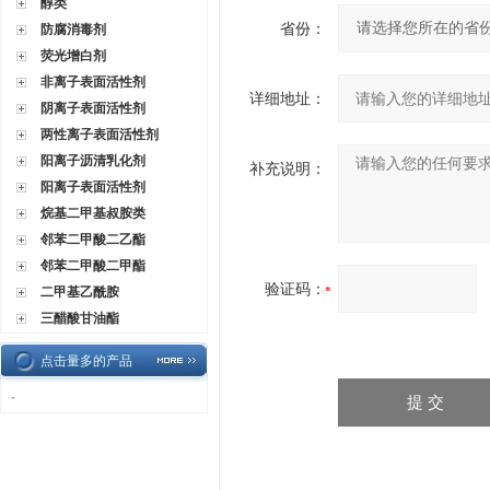
醇类
省份：
防腐消毒剂
荧光增白剂
非离子表面活性剂
详细地址：
阴离子表面活性剂
两性离子表面活性剂
阳离子沥清乳化剂
补充说明：
阳离子表面活性剂
烷基二甲基叔胺类
邻苯二甲酸二乙酯
邻苯二甲酸二甲酯
验证码：
二甲基乙酰胺
三醋酸甘油酯
点击量多的产品
·