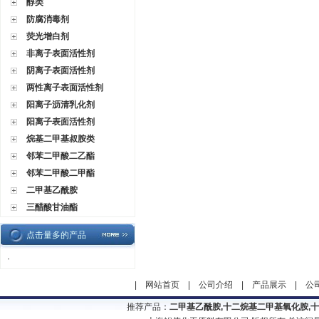
醇类
防腐消毒剂
荧光增白剂
非离子表面活性剂
阴离子表面活性剂
两性离子表面活性剂
阳离子沥清乳化剂
阳离子表面活性剂
烷基二甲基叔胺类
邻苯二甲酸二乙酯
邻苯二甲酸二甲酯
二甲基乙酰胺
三醋酸甘油酯
点击量多的产品
·
|
网站首页
|
公司介绍
|
产品展示
|
公
推荐产品：
二甲基乙酰胺,十二烷基二甲基氧化胺,