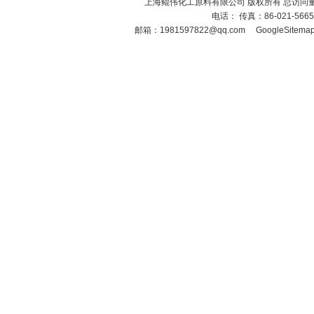
上海鲲伟化工原料有限公司 版权所有 总访问
电话： 传真：86-021-566
邮箱：
1981597822@qq.com
GoogleSitema