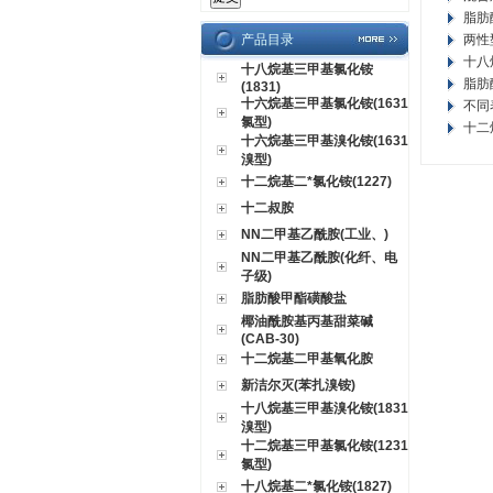
脂肪
产品目录
两性
十八
十八烷基三甲基氯化铵
脂肪
(1831)
十六烷基三甲基氯化铵(1631
不同
氯型)
十二
十六烷基三甲基溴化铵(1631
溴型)
十二烷基二*氯化铵(1227)
十二叔胺
NN二甲基乙酰胺(工业、)
NN二甲基乙酰胺(化纤、电
子级)
脂肪酸甲酯磺酸盐
椰油酰胺基丙基甜菜碱
(CAB-30)
十二烷基二甲基氧化胺
新洁尔灭(苯扎溴铵)
十八烷基三甲基溴化铵(1831
溴型)
十二烷基三甲基氯化铵(1231
氯型)
十八烷基二*氯化铵(1827)