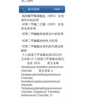
化工原料
较早新闻
·
脂肪酸甲酯磺酸盐（MES）在洗
涤剂中的应用
·
邻苯二甲酸二乙酯（DEP）在包
装也有应用
·
邻苯二甲酸酯类物质在中的应用
·
邻苯二甲酸酯的特性与应用
·
邻苯二甲酸酯在体内的代谢过程
解析
·
十八烷基三甲基氯化铵1831|中
文名称 |十八烷基三甲基氯化铵[1]
别名 1831 英文名称
Octadearyl dimethyl ammonium
chloride 英文别名 n-
Octadecyltrimethylammonium
Chloride;
trimethyloctadecylammonium
chloride;
Octadearyldimethylammonium
chloride; Octadecyl Trimethyl
Ammonium Chloride; O