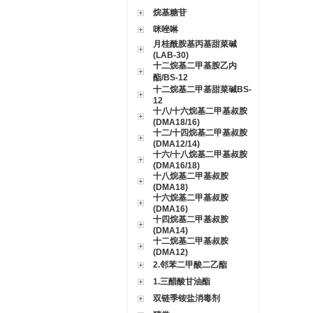
烷基糖苷
咪唑啉
月桂酰胺基丙基甜菜碱
(LAB-30)
十二烷基二甲基胺乙内
酯/BS-12
十二烷基二甲基甜菜碱BS-
12
十八/十六烷基二甲基叔胺
(DMA18/16)
十二/十四烷基二甲基叔胺
(DMA12/14)
十六/十八烷基二甲基叔胺
(DMA16/18)
十八烷基二甲基叔胺
(DMA18)
十六烷基二甲基叔胺
(DMA16)
十四烷基二甲基叔胺
(DMA14)
十二烷基二甲基叔胺
(DMA12)
2.邻苯二甲酸二乙酯
1.三醋酸甘油酯
双链季铵盐消毒剂