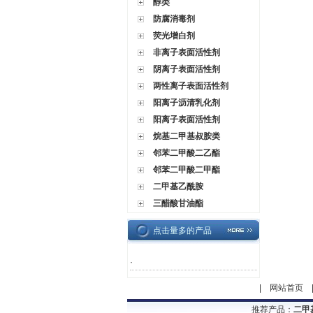
醇类
防腐消毒剂
荧光增白剂
非离子表面活性剂
阴离子表面活性剂
两性离子表面活性剂
阳离子沥清乳化剂
阳离子表面活性剂
烷基二甲基叔胺类
邻苯二甲酸二乙酯
邻苯二甲酸二甲酯
二甲基乙酰胺
三醋酸甘油酯
点击量多的产品
·
|
网站首页
推荐产品：
二甲