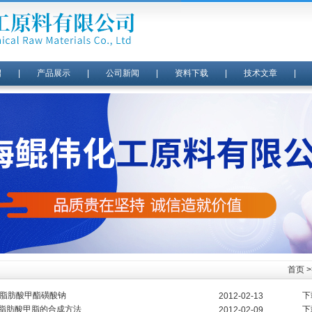
绍
|
产品展示
|
公司新闻
|
资料下载
|
技术文章
首页
>
S脂肪酸甲酯磺酸钠
下
2012-02-13
脂肪酸甲脂的合成方法
下
2012-02-09