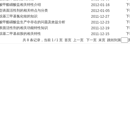
酸甲酯磺酸盐相关特性介绍
下
2012-01-16
型表面活性剂的相关特点与分类
下
2012-01-05
烷基三甲基氯化铵的知识
下
2011-12-27
酸甲酯磺酸盐生产中存在的问题及效益分析
下
2011-12-23
表面活性剂的相关功能特性知识
下
2011-12-19
烷基二甲基叔胺的相关特性
下
2011-12-15
共 8 条记录，当前 1 / 1 页 首页 上一页 下一页 末页 跳转到第