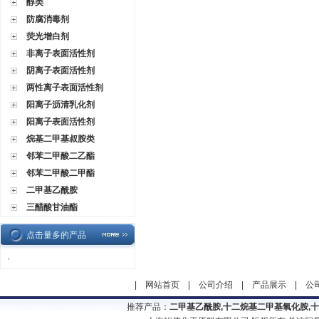
醇类
防腐消毒剂
荧光增白剂
非离子表面活性剂
阴离子表面活性剂
两性离子表面活性剂
阳离子沥清乳化剂
阳离子表面活性剂
烷基二甲基叔胺类
邻苯二甲酸二乙酯
邻苯二甲酸二甲酯
二甲基乙酰胺
三醋酸甘油酯
点击量多的产品
·
|
网站首页
|
公司介绍
|
产品展示
|
公
推荐产品：
二甲基乙酰胺,十二烷基二甲基氧化胺,