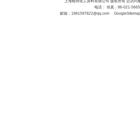
上海鲲伟化工原料有限公司 版权所有 总访问
电话： 传真：86-021-566
邮箱：
1981597822@qq.com
GoogleSitema